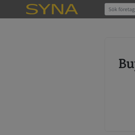
Buy credit report and annual