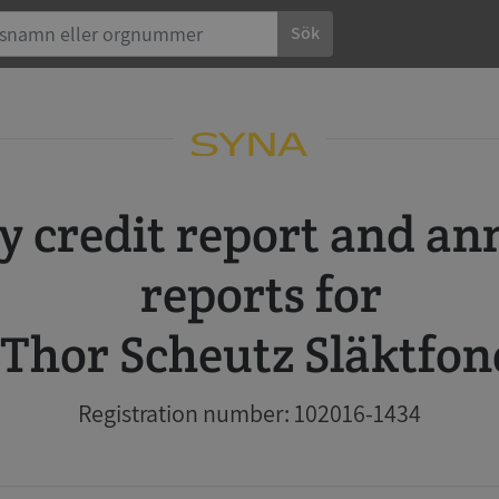
Sök
reports for
Thor Scheutz Släktfon
Registration number: 102016-1434