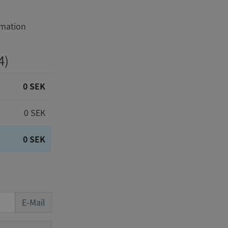
rmation
4)
0 SEK
0 SEK
0 SEK
E-Mail