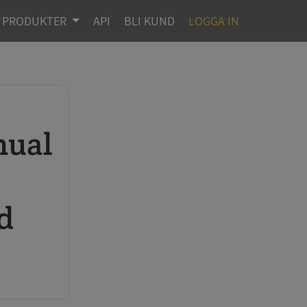
PRODUKTER
API
BLI KUND
LOGGA IN
d