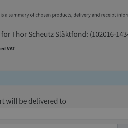
is a summary of chosen products, delivery and receipt info
 for Thor Scheutz Släktfond
: (102016-143
ed VAT
t will be delivered to