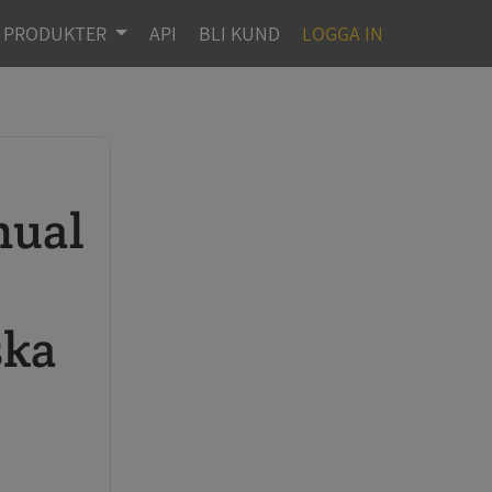
PRODUKTER
API
BLI KUND
LOGGA IN
ska