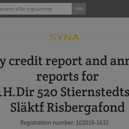
Sök
reports for
.H.Dir 520 Stiernstedt
Släktf Risbergafond
Registration number: 102016-1632