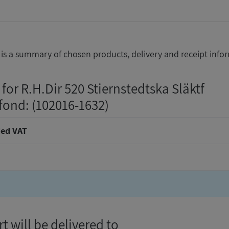
is a summary of chosen products, delivery and receipt info
for R.H.Dir 520 Stiernstedtska Släktf
fond
: (102016-1632)
ed VAT
t will be delivered to