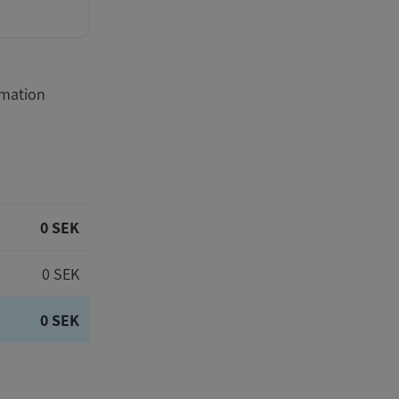
rmation
0 SEK
0 SEK
0 SEK