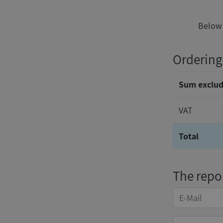
Below 
Ordering 
Sum exclud
VAT
Total
The repor