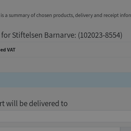
is a summary of chosen products, delivery and receipt info
for Stiftelsen Barnarve
: (102023-8554)
ed VAT
t will be delivered to