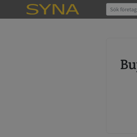
Buy credit report and annual