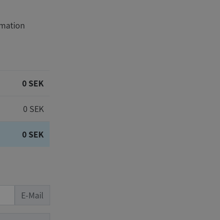
rmation
0 SEK
0 SEK
0 SEK
E-Mail