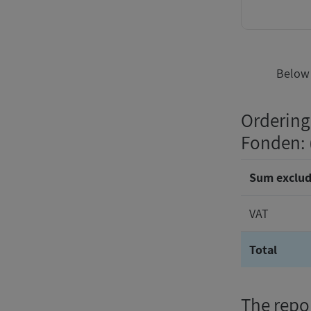
Below 
Ordering
Fonden
:
Sum exclud
VAT
Total
The repor