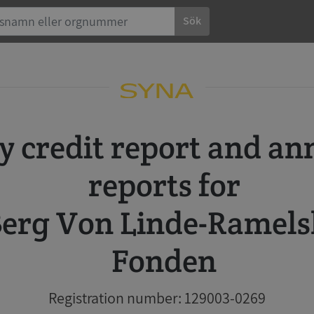
Sök
reports for
erg Von Linde-Ramels
Fonden
Registration number: 129003-0269