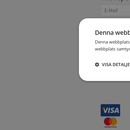
Denna webb
Denna webbplats 
Receipt 
webbplats samtyck
VISA DETALJ
Strikt
nödvändigt