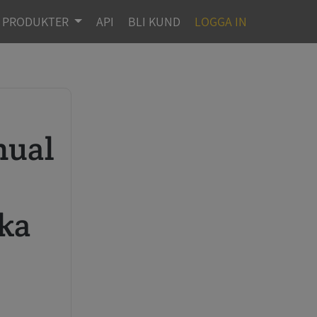
PRODUKTER
API
BLI KUND
LOGGA IN
ka