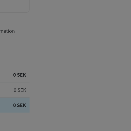
rmation
0 SEK
0 SEK
0 SEK