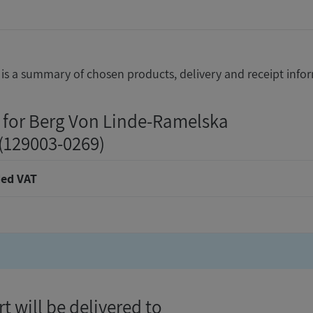
is a summary of chosen products, delivery and receipt info
 for Berg Von Linde-Ramelska
 (129003-0269)
ed VAT
t will be delivered to