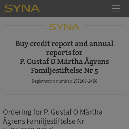
Buy credit report and annual
reports for
P. Gustaf O Märtha Ågrens
Familjestiftelse Nr 5
Registration number: 157209-2458
Ordering for P. Gustaf O Märtha
Ågrens Familjestiftelse Nr