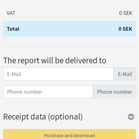
VAT
0 SEK
Total
0 SEK
The report will be delivered to
E-Mail
Phone number
Receipt data
(optional)
Purchase and download