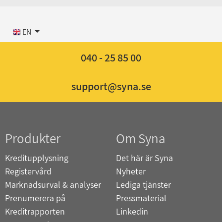
EN
040 - 25 85 00
support@syna.se
Produkter
Om Syna
Kreditupplysning
Det här är Syna
Registervård
Nyheter
Marknadsurval & analyser
Lediga tjänster
Prenumerera på
Pressmaterial
Kreditrapporten
Linkedin