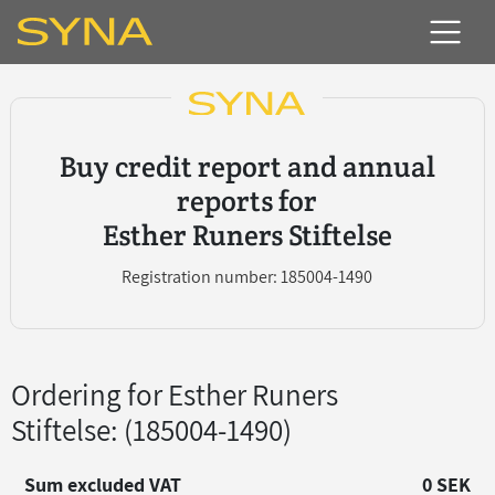
Buy credit report and annual
reports for
Esther Runers Stiftelse
Registration number: 185004-1490
Ordering for Esther Runers
Stiftelse
: (185004-1490)
Sum excluded VAT
0 SEK