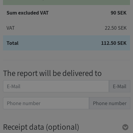
Sum excluded VAT
90 SEK
VAT
22.50 SEK
Total
112.50 SEK
The report will be delivered to
E-Mail
Phone number
Receipt data
(optional)