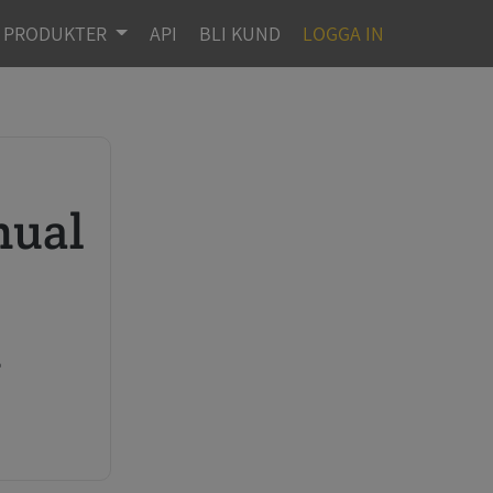
PRODUKTER
API
BLI KUND
LOGGA IN
n