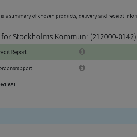
is a summary of chosen products, delivery and receipt info
g for Stockholms Kommun
: (212000-0142)
redit Report
ordonsrapport
ed VAT