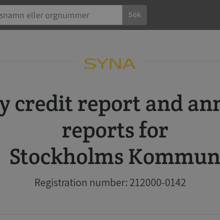
Sök
reports for
Stockholms Kommu
Registration number: 212000-0142