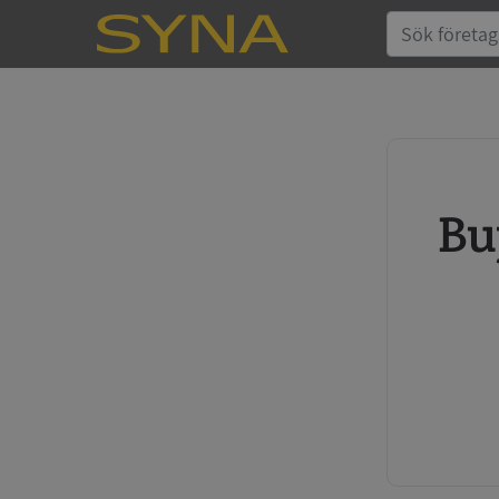
Buy credit report and annual