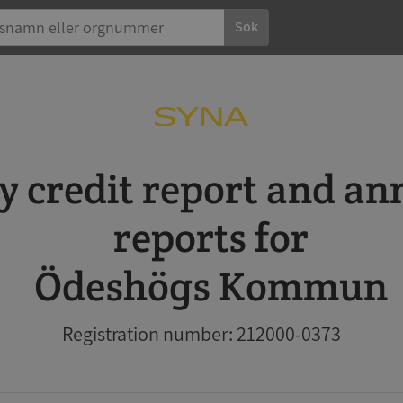
Sök
reports for
Ödeshögs Kommun
Registration number: 212000-0373