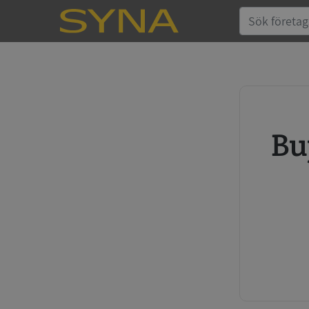
Buy credit report and annual