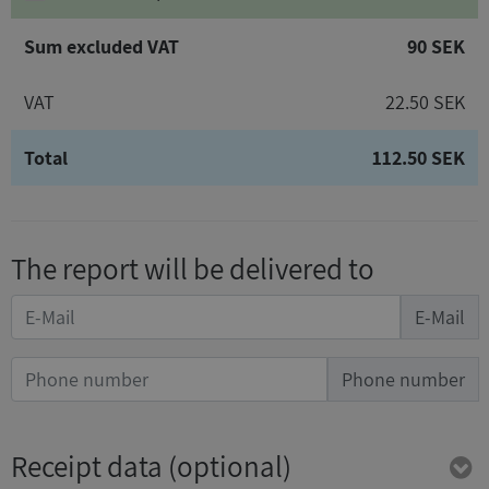
Sum excluded VAT
90 SEK
VAT
22.50 SEK
Total
112.50 SEK
The report will be delivered to
E-Mail
Phone number
Receipt data
(optional)