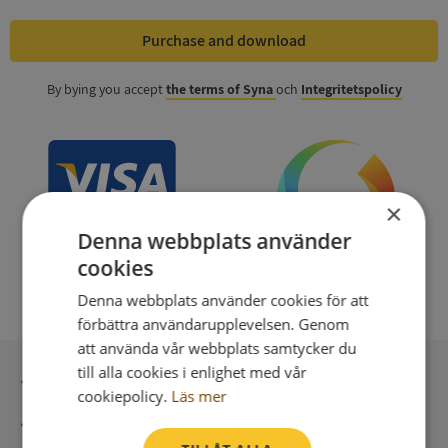
Purchase and download
By bying you accept
the terms of Syna
och
Integritetspolicy
×
Denna webbplats använder
cookies
Denna webbplats använder cookies för att
förbättra användarupplevelsen. Genom
att använda vår webbplats samtycker du
till alla cookies i enlighet med vår
Secure payment with stripe
cookiepolicy.
Läs mer
Direct digital delivery