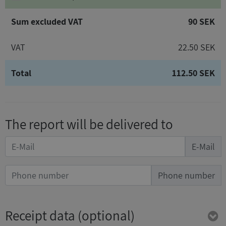
Sum excluded VAT
90 SEK
VAT
22.50 SEK
Total
112.50 SEK
The report will be delivered to
E-Mail
Phone number
Receipt data
(optional)