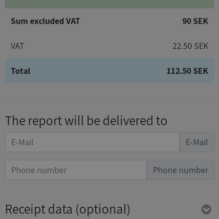
Sum excluded VAT
90 SEK
VAT
22.50 SEK
Total
112.50 SEK
The report will be delivered to
E-Mail
Phone number
Receipt data
(optional)