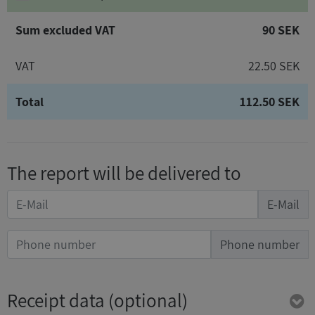
Sum excluded VAT
90 SEK
VAT
22.50 SEK
Total
112.50 SEK
The report will be delivered to
E-Mail
Phone number
Receipt data
(optional)