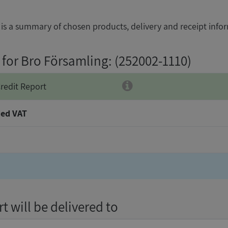
is a summary of chosen products, delivery and receipt info
 for Bro Församling
: (252002-1110)
redit Report
ed VAT
t will be delivered to