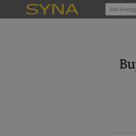
Buy credit report and annual