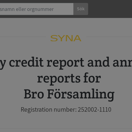
Sök
reports for
Bro Församling
Registration number: 252002-1110