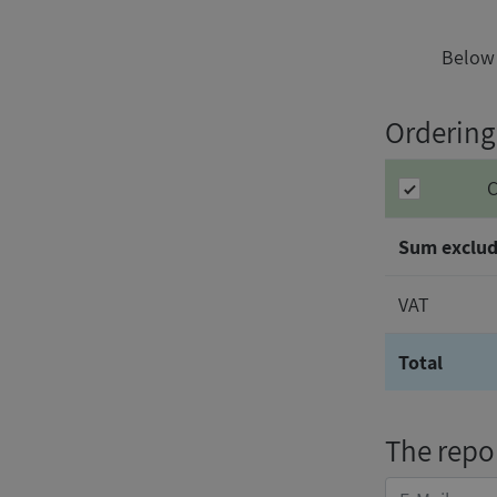
Below 
Ordering
C
Sum exclud
VAT
Total
The repor