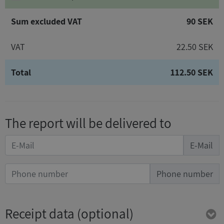
Sum excluded VAT
90 SEK
VAT
22.50 SEK
Total
112.50 SEK
The report will be delivered to
E-Mail
Phone number
Receipt data
(optional)