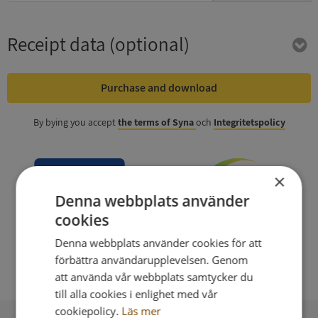
Receipt data
(optional)
Purchase and download
By bying you accept
the terms of Syna
och
Integritetspolicy
×
Denna webbplats använder
cookies
Denna webbplats använder cookies för att
förbättra användarupplevelsen. Genom
att använda vår webbplats samtycker du
till alla cookies i enlighet med vår
cookiepolicy.
Läs mer