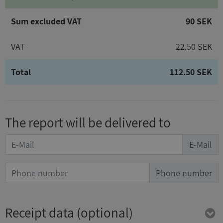
Sum excluded VAT
90 SEK
VAT
22.50 SEK
Total
112.50 SEK
The report will be delivered to
E-Mail
Phone number
Receipt data
(optional)