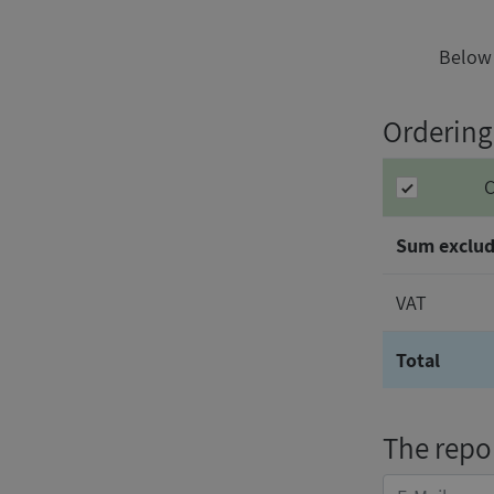
Below 
Ordering
C
Sum exclud
VAT
Total
The repor