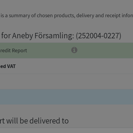
is a summary of chosen products, delivery and receipt info
 for Aneby Församling
: (252004-0227)
redit Report
ed VAT
t will be delivered to