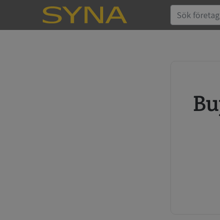
Buy credit report and annual