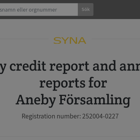
Sök
reports for
Aneby Församling
Registration number: 252004-0227