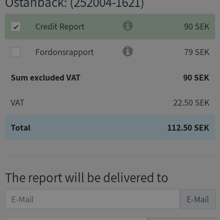
Östanbäck
: (252004-1621)
Credit Report
90 SEK
Fordonsrapport
79 SEK
Sum excluded VAT
90 SEK
VAT
22.50 SEK
Total
112.50 SEK
The report will be delivered to
E-Mail