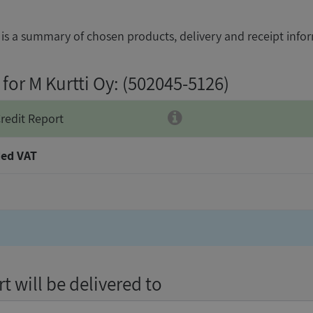
is a summary of chosen products, delivery and receipt info
for M Kurtti Oy
: (502045-5126)
redit Report
ed VAT
t will be delivered to