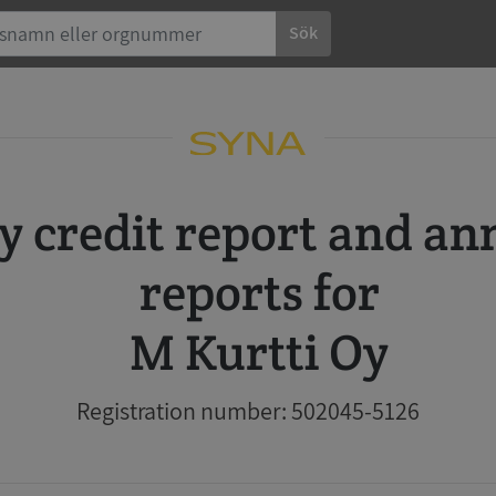
Sök
reports for
M Kurtti Oy
Registration number: 502045-5126