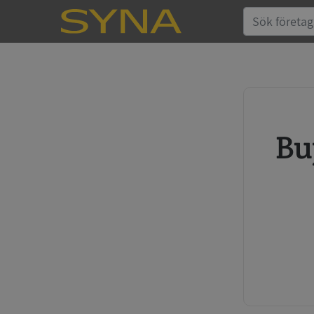
Buy credit report and annual