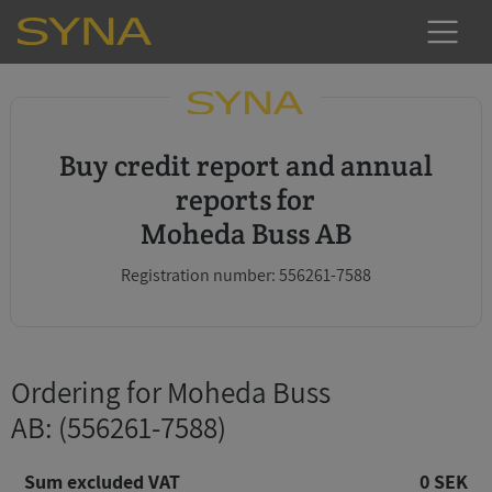
Buy credit report and annual
reports for
Moheda Buss AB
Registration number: 556261-7588
Ordering for Moheda Buss
AB
: (556261-7588)
Sum excluded VAT
0 SEK