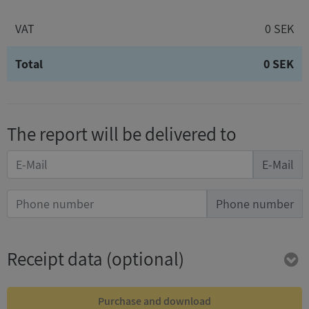
VAT
0 SEK
Total
0 SEK
The report will be delivered to
E-Mail
Phone number
Receipt data
(optional)
Purchase and download