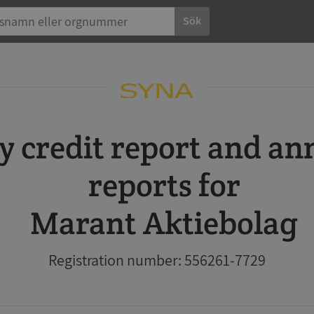
Sök
reports for
Marant Aktiebolag
Registration number: 556261-7729