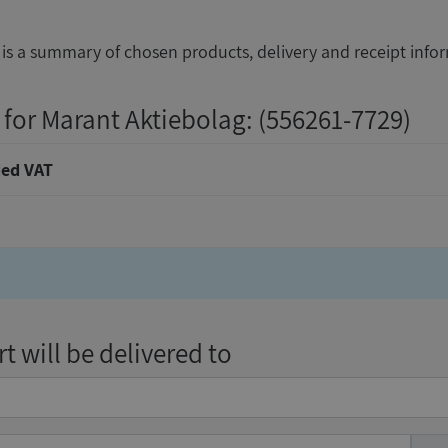
is a summary of chosen products, delivery and receipt info
 for Marant Aktiebolag
: (556261-7729)
ed VAT
t will be delivered to