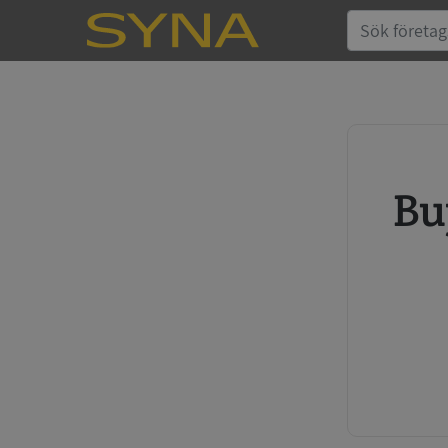
Buy credit report and annual