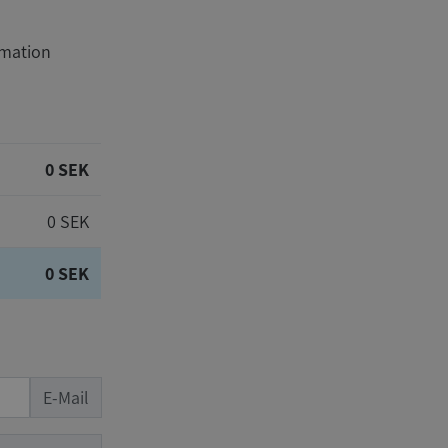
rmation
0 SEK
0 SEK
0 SEK
E-Mail