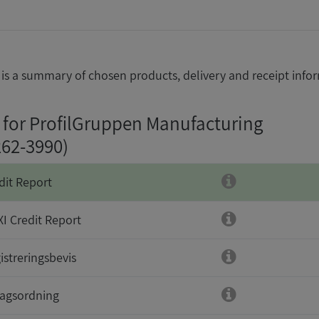
is a summary of chosen products, delivery and receipt info
 for ProfilGruppen Manufacturing
262-3990)
dit Report
I Credit Report
istreringsbevis
agsordning