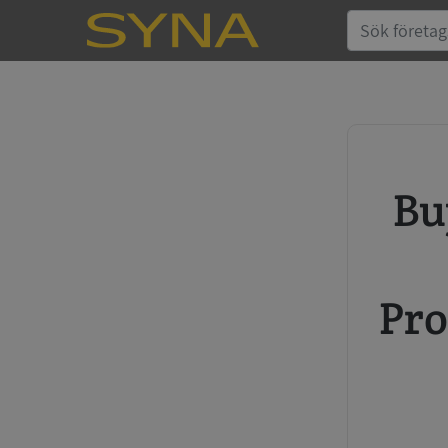
Buy credit report and annual
Pro