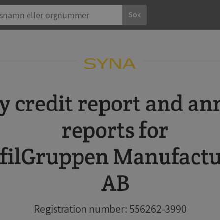
Sök
reports for
filGruppen Manufactu
AB
Registration number: 556262-3990