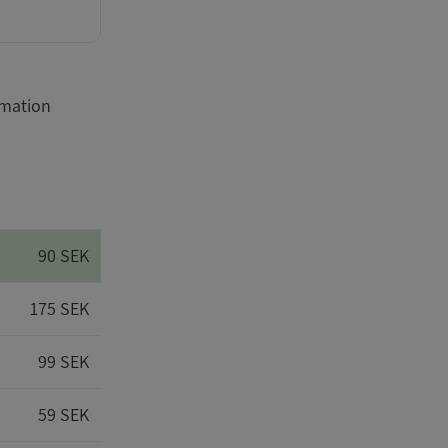
rmation
90 SEK
175 SEK
99 SEK
59 SEK