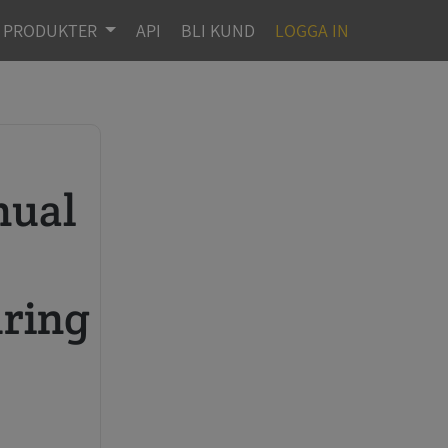
PRODUKTER
API
BLI KUND
LOGGA IN
ring