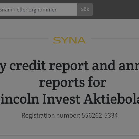
Sök
reports for
incoln Invest Aktiebo
Registration number: 556262-5334