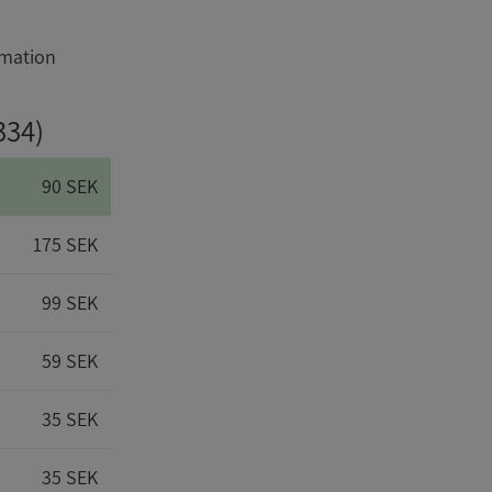
rmation
334)
90 SEK
175 SEK
99 SEK
59 SEK
35 SEK
35 SEK