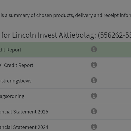
is a summary of chosen products, delivery and receipt info
for Lincoln Invest Aktiebolag
: (556262-5
dit Report
I Credit Report
istreringsbevis
agsordning
ancial Statement 2025
ancial Statement 2024