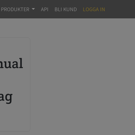
PRODUKTER
API
BLI KUND
LOGGA IN
lag