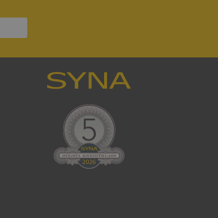
ck och utför
en använder
 som
han besökte
tser som körs på
Den används för
ställa att
as till samma server
om ställs av
P.NET MVC-teknik.
hörig publicering
 som förfalskning
ller ingen
rstörs när
cript.com-tjänsten
för besökarens
ie-Script.com
ödvändig cookie
att tillhandahålla