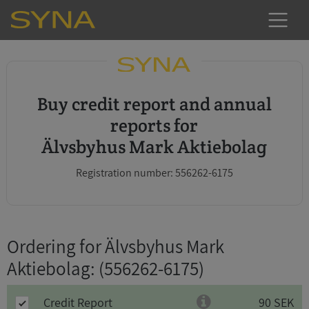
Buy credit report and annual
reports for
Älvsbyhus Mark Aktiebolag
Registration number: 556262-6175
Ordering for Älvsbyhus Mark
Aktiebolag
: (556262-6175)
Credit Report
90 SEK