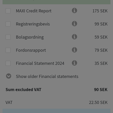
MAXI Credit Report
175 SEK
Registreringsbevis
99 SEK
Bolagsordning
59 SEK
Fordonsrapport
79 SEK
Financial Statement 2024
35 SEK
Show older Financial statements
Sum excluded VAT
90 SEK
VAT
22.50 SEK