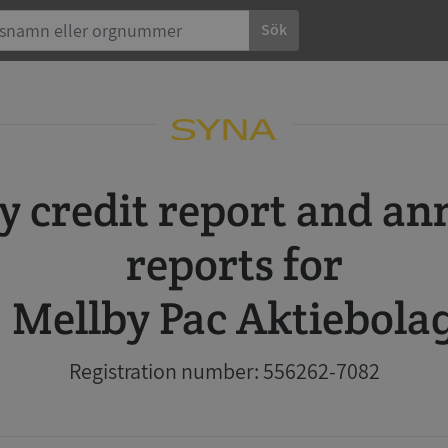
Sök
reports for
Mellby Pac Aktiebola
Registration number: 556262-7082