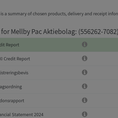
is a summary of chosen products, delivery and receipt info
 for Mellby Pac Aktiebolag
: (556262-7082
dit Report
I Credit Report
istreringsbevis
agsordning
donsrapport
ancial Statement 2024