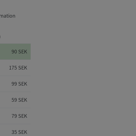
rmation
)
90 SEK
175 SEK
99 SEK
59 SEK
79 SEK
35 SEK