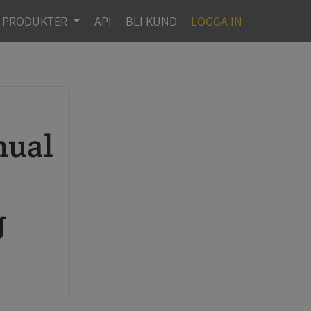
PRODUKTER
API
BLI KUND
LOGGA IN
g