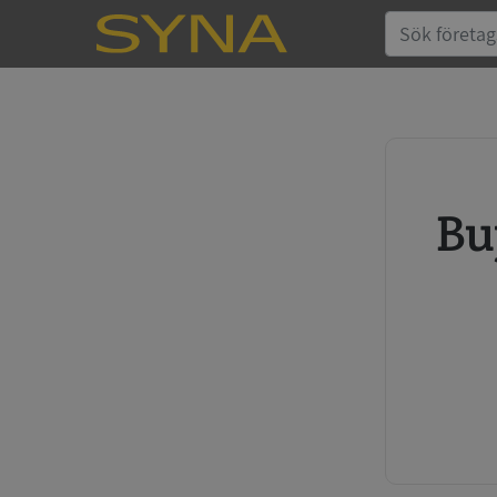
Buy credit report and annual