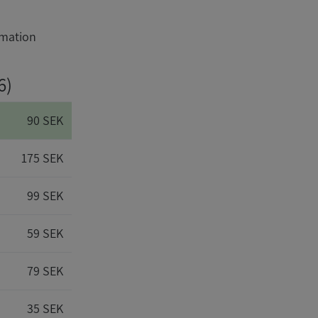
rmation
6)
90 SEK
175 SEK
99 SEK
59 SEK
79 SEK
35 SEK