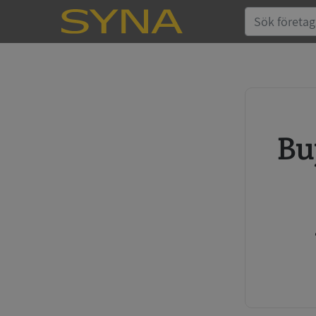
Buy credit report and annual