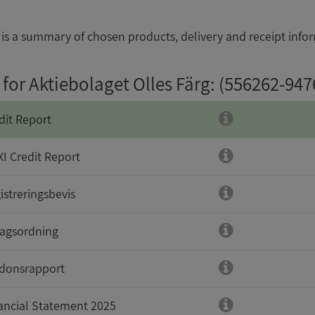
is a summary of chosen products, delivery and receipt info
for Aktiebolaget Olles Färg
: (556262-947
dit Report
I Credit Report
istreringsbevis
agsordning
donsrapport
ancial Statement 2025