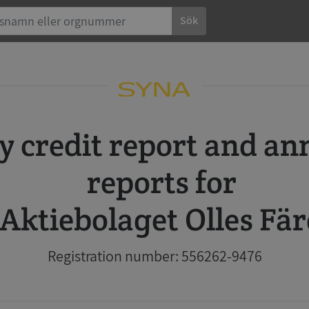
Sök
reports for
Aktiebolaget Olles Fä
Registration number: 556262-9476