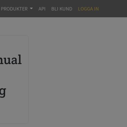
PRODUKTER
API
BLI KUND
LOGGA IN
rg