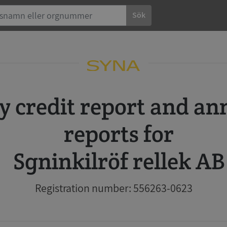
Sök
reports for
Sgninkilröf rellek AB
Registration number: 556263-0623