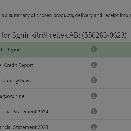
is a summary of chosen products, delivery and receipt info
for Sgninkilröf rellek AB
: (556263-0623)
dit Report
I Credit Report
istreringsbevis
agsordning
ancial Statement 2024
ancial Statement 2023