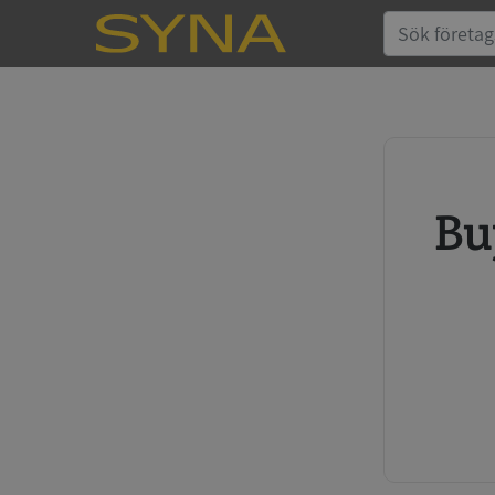
Buy credit report and annual