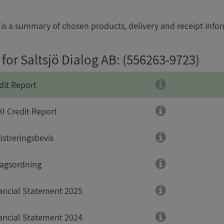
is a summary of chosen products, delivery and receipt info
for Saltsjö Dialog AB
: (556263-9723)
dit Report
I Credit Report
istreringsbevis
agsordning
ancial Statement 2025
ancial Statement 2024