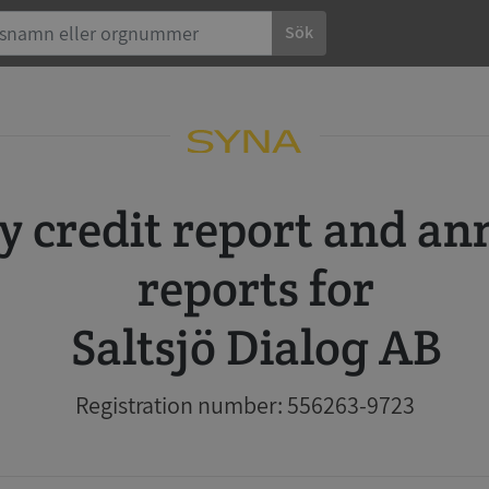
Sök
reports for
Saltsjö Dialog AB
Registration number: 556263-9723