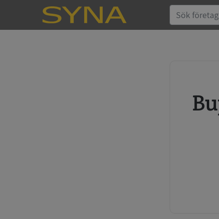
Buy credit report and annual