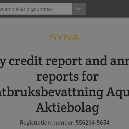
Sök
reports for
tbruksbevattning Aqu
Aktiebolag
Registration number: 556264-5654