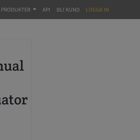
PRODUKTER
API
BLI KUND
LOGGA IN
ator