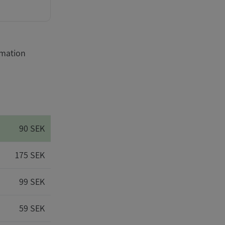
rmation
90 SEK
175 SEK
99 SEK
59 SEK