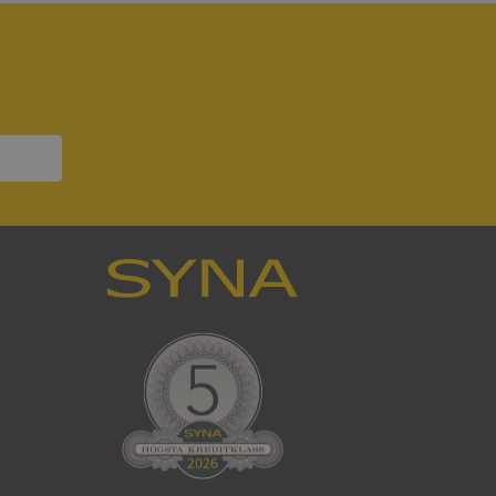
ifter om besökarens
 och inställningar,
nser hedras i
ck och utför
en använder
 som
han besökte
tser som körs på
Den används för
ställa att
as till samma server
om ställs av
P.NET MVC-teknik.
hörig publicering
 som förfalskning
ller ingen
rstörs när
cript.com-tjänsten
för besökarens
ie-Script.com
ödvändig cookie