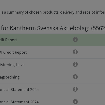
is a summary of chosen products, delivery and receipt info
 for Kantherm Svenska Aktiebolag
: (556
dit Report
I Credit Report
istreringsbevis
agsordning
ancial Statement 2025
ancial Statement 2024