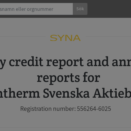
Sök
reports for
therm Svenska Aktieb
Registration number: 556264-6025