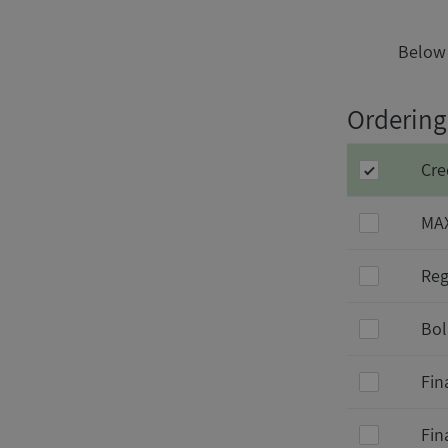
Below 
Ordering
Cre
MAX
Reg
Bol
Fin
Fin