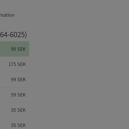
rmation
264-6025)
90 SEK
175 SEK
99 SEK
59 SEK
35 SEK
35 SEK