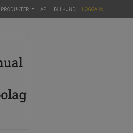
PRODUKTER
API
BLI KUND
LOGGA IN
olag