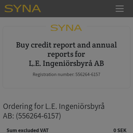
Buy credit report and annual
reports for
L.E. Ingeniörsbyrå AB
Registration number: 556264-6157
Ordering for L.E. Ingeniörsbyrå
AB
: (556264-6157)
Sum excluded VAT
0 SEK