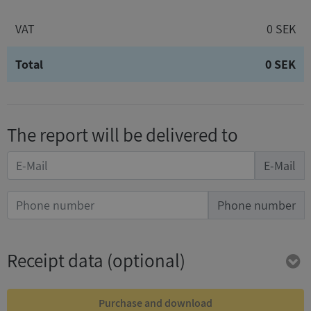
VAT
0 SEK
Total
0 SEK
The report will be delivered to
E-Mail
Phone number
Receipt data
(optional)
Purchase and download