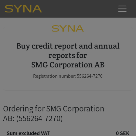
Buy credit report and annual
reports for
SMG Corporation AB
Registration number: 556264-7270
Ordering for SMG Corporation
AB
: (556264-7270)
Sum excluded VAT
0 SEK