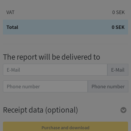
VAT
0 SEK
Total
0 SEK
The report will be delivered to
E-Mail
Phone number
Receipt data
(optional)
Purchase and download